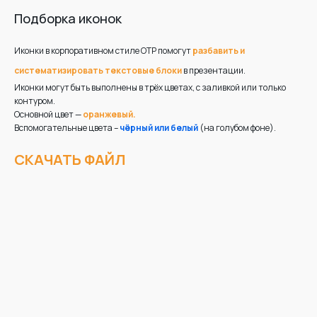
Подборка иконок
Иконки в корпоративном стиле ОТР помогут
разбавить и
систематизировать текстовые блоки
в презентации.
Иконки могут быть выполнены в трёх цветах, с заливкой или только
контуром.
Основной цвет —
оранжевый.
Вспомогательные цвета –
чёрный или белый
(на голубом фоне).
СКАЧАТЬ ФАЙЛ